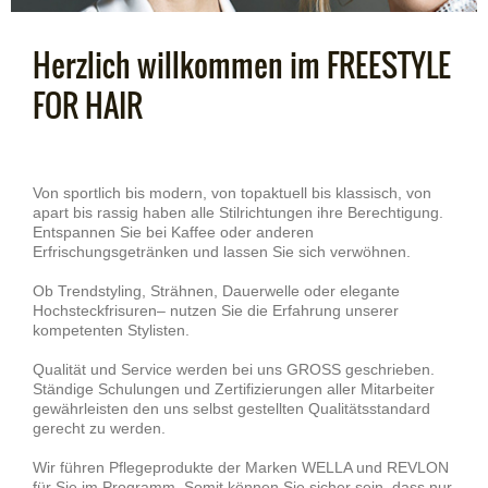
Herzlich willkommen im FREESTYLE
FOR HAIR
Von sportlich bis modern, von topaktuell bis klassisch, von
apart bis rassig haben alle Stilrichtungen ihre Berechtigung.
Entspannen Sie bei Kaffee oder anderen
Erfrischungsgetränken und lassen Sie sich verwöhnen.
Ob Trendstyling, Strähnen, Dauerwelle oder elegante
Hochsteckfrisuren– nutzen Sie die Erfahrung unserer
kompetenten Stylisten.
Qualität und Service werden bei uns GROSS geschrieben.
Ständige Schulungen und Zertifizierungen aller Mitarbeiter
gewährleisten den uns selbst gestellten Qualitätsstandard
gerecht zu werden.
Wir führen Pflegeprodukte der Marken WELLA und REVLON
für Sie im Programm. Somit können Sie sicher sein, dass nur